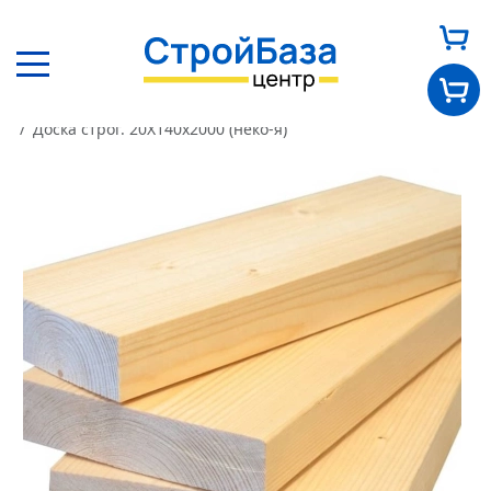
Главная
Каталог
Пиломатериалы
Доска строганая
Доска строг. 20Х140х2000 (неко-я)
Главная
О нас
Каталог
Оплата и доставка
Новости