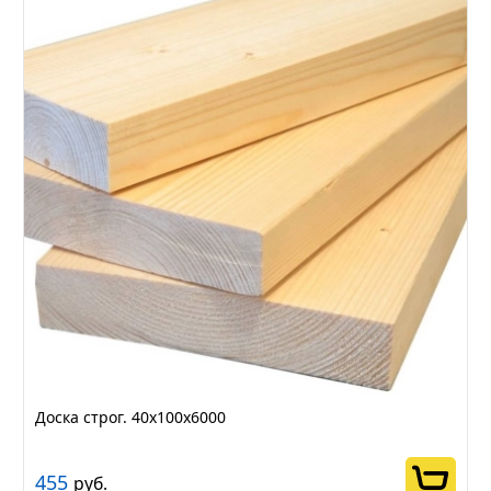
Доска строг. 40х100х6000
455
руб.