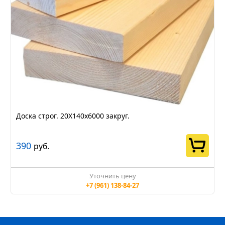
Доска строг. 20Х140х6000 закруг.
390
руб.
Уточнить цену
+7 (961) 138-84-27