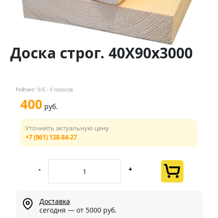
Контакты
Менеджер
Доска строг. 40Х90х3000
+7 (961) 138-84-27
Мы в соц. сетях
Рейтинг:
0
/5 -
0
голосов
400
руб.
Уточнить актуальную цену
+7 (961) 138-84-27
-
+
Доставка
сегодня — от 5000 руб.