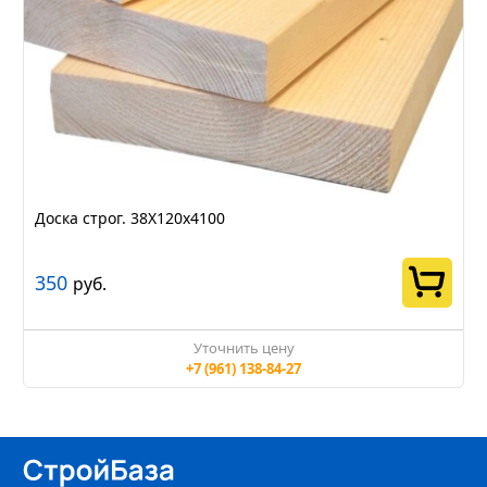
Доска строг. 38Х120х4100
350
руб.
Уточнить цену
+7 (961) 138-84-27