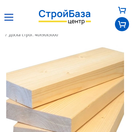
Главная
Каталог
Пиломатериалы
Доска строганая
Доска строг. 40Х90х3000
Главная
О нас
Каталог
Оплата и доставка
Новости