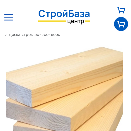
Главная
Каталог
Пиломатериалы
Доска строганая
Доска строг. 50*200*6000
Главная
О нас
Каталог
Оплата и доставка
Новости