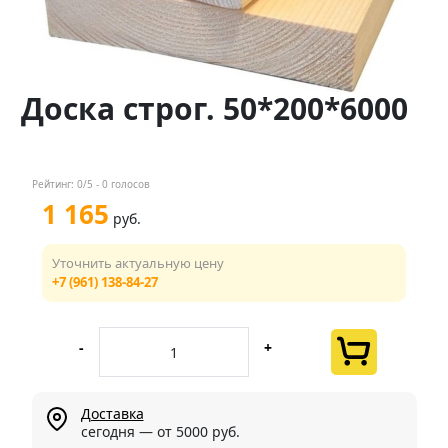
Контакты
Менеджер
Доска строг. 50*200*6000
+7 (961) 138-84-27
Мы в соц. сетях
Рейтинг:
0
/5 -
0
голосов
1 165
руб.
Уточнить актуальную цену
+7 (961) 138-84-27
-
+
Доставка
сегодня — от 5000 руб.