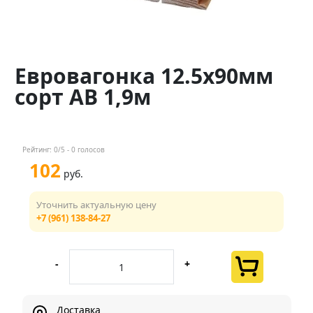
Контакты
Менеджер
Евровагонка 12.5х90мм
+7 (961) 138-84-27
сорт АВ 1,9м
Мы в соц. сетях
Рейтинг:
0
/5 -
0
голосов
102
руб.
Уточнить актуальную цену
+7 (961) 138-84-27
-
+
Доставка