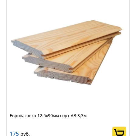
Евровагонка 12.5х90мм сорт АВ 3,3м
175
руб.