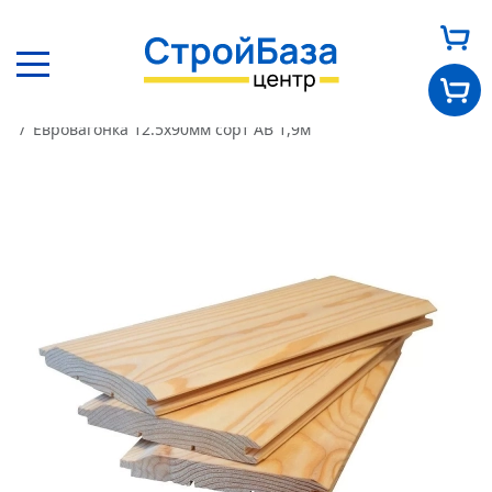
Главная
Каталог
Пиломатериалы
Евровагонка
Евровагонка 12.5х90мм сорт АВ 1,9м
Главная
О нас
Каталог
Оплата и доставка
Новости