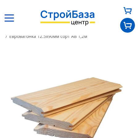
Главная
Каталог
Пиломатериалы
Евровагонка
Евровагонка 12.5х90мм сорт АВ 1,2м
Главная
О нас
Каталог
Оплата и доставка
Новости