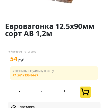
Контакты
Менеджер
Евровагонка 12.5х90мм
+7 (961) 138-84-27
сорт АВ 1,2м
Мы в соц. сетях
Рейтинг:
0
/5 -
0
голосов
54
руб.
Уточнить актуальную цену
+7 (961) 138-84-27
-
+
Доставка