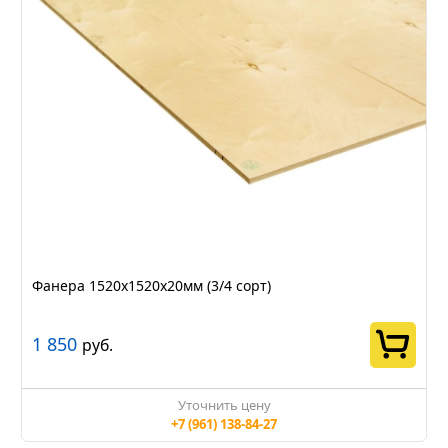
Фанера 1520х1520х20мм (3/4 сорт)
1 850
руб.
Уточнить цену
+7 (961) 138-84-27