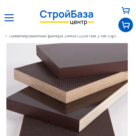
Главная
Каталог
Пиломатериалы
Фанера
Ламинированная фанера 2440х1220х18м 2-ой сорт
Главная
О нас
Каталог
Оплата и доставка
Новости