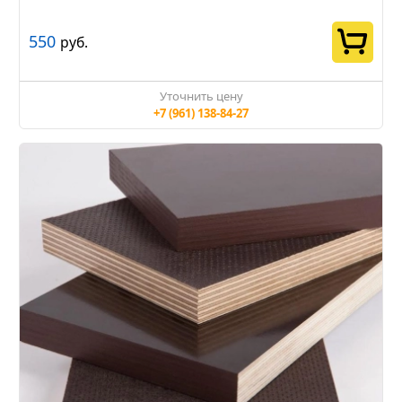
550
руб.
Уточнить цену
+7 (961) 138-84-27