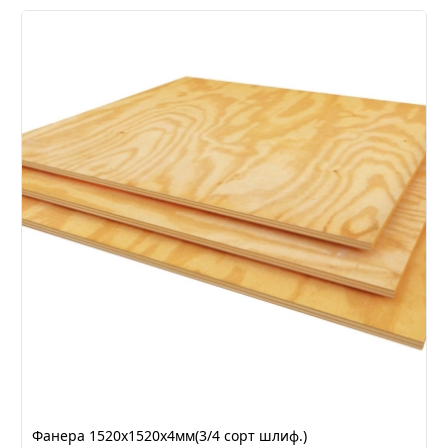
Фанера 1520х1520х4мм(3/4 сорт шлиф.)