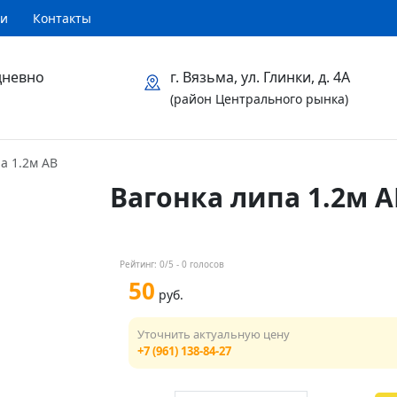
ти
Контакты
дневно
г. Вязьма, ул. Глинки, д. 4А
(район Центрального рынка)
а 1.2м АВ
Вагонка липа 1.2м А
Рейтинг:
0
/5 -
0
голосов
50
руб.
Уточнить актуальную цену
+7 (961) 138-84-27