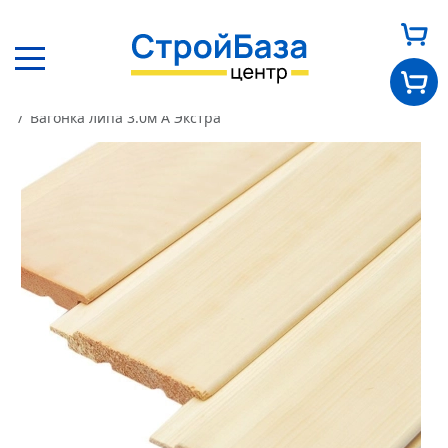
Главная
Каталог
Пиломатериалы
Вагонка
Вагонка липа 3.0м А Экстра
Главная
О нас
Каталог
Оплата и доставка
Новости