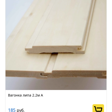
Вагонка липа 2.2м А
185
руб.