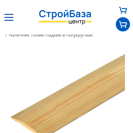
Главная
Каталог
Погонаж
Наличники
Наличник 100мм гладкий и полукруглый
Главная
О нас
Каталог
Оплата и доставка
Новости