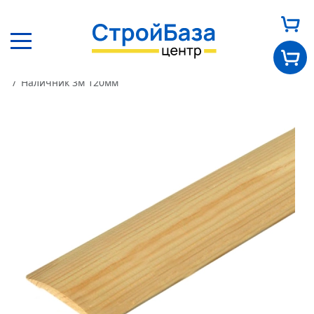
Главная
Каталог
Погонаж
Наличники
Наличник 3м 120мм
Главная
О нас
Каталог
Оплата и доставка
Новости