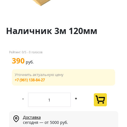
Контакты
Менеджер
Наличник 3м 120мм
+7 (961) 138-84-27
Мы в соц. сетях
Рейтинг:
0
/5 -
0
голосов
390
руб.
Уточнить актуальную цену
+7 (961) 138-84-27
-
+
Доставка
сегодня — от 5000 руб.