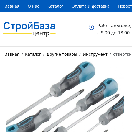
Главная
О нас
Каталог
Оплата и доставка
Новос
Работаем еже
с 9.00 до 18.00
Главная
Каталог
Другие товары
Инструмент
отвертки