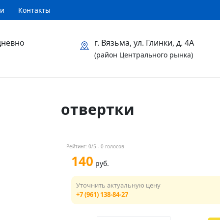
ти
Контакты
дневно
г. Вязьма, ул. Глинки, д. 4А
(район Центрального рынка)
отвертки
Рейтинг:
0
/5 -
0
голосов
140
руб.
Уточнить актуальную цену
+7 (961) 138-84-27