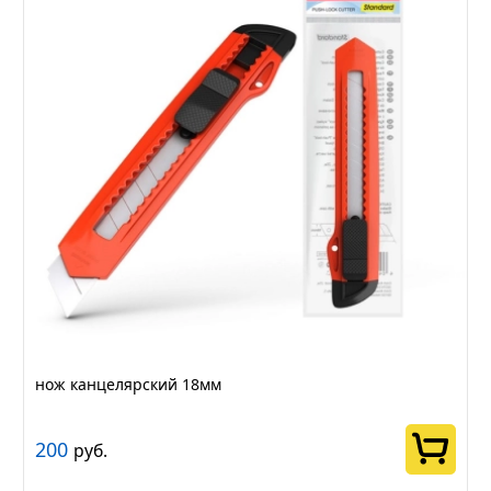
нож канцелярский 18мм
200
руб.