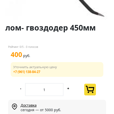
Контакты
Менеджер
лом- гвоздодер 450мм
+7 (961) 138-84-27
Мы в соц. сетях
Рейтинг:
0
/5 -
0
голосов
400
руб.
Уточнить актуальную цену
+7 (961) 138-84-27
-
+
Доставка
сегодня — от 5000 руб.