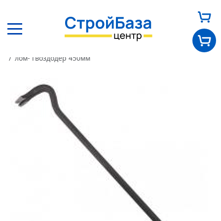
Главная
Каталог
Другие товары
Инструмент
лом- гвоздодер 450мм
Главная
О нас
Каталог
Оплата и доставка
Новости