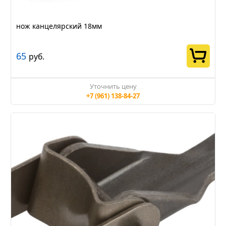
нож канцелярский 18мм
65
руб.
Уточнить цену
+7 (961) 138-84-27