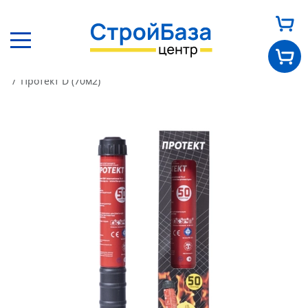
Главная
Каталог
Другие товары
Инструмент
Протект D (70м2)
Главная
О нас
Каталог
Оплата и доставка
Новости