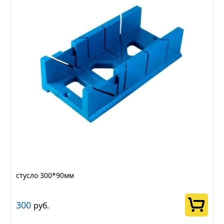
стусло 300*90мм
300
руб.