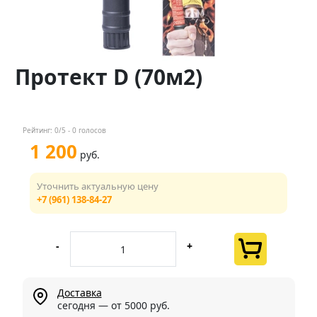
Контакты
Менеджер
Протект D (70м2)
+7 (961) 138-84-27
Мы в соц. сетях
Рейтинг:
0
/5 -
0
голосов
1 200
руб.
Уточнить актуальную цену
+7 (961) 138-84-27
-
+
Доставка
сегодня — от 5000 руб.