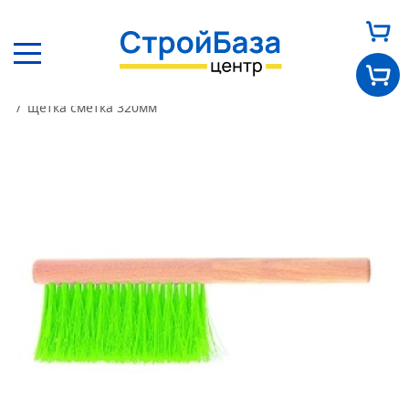
Главная
Каталог
Другие товары
Инструмент
щётка смётка 320мм
Главная
О нас
Каталог
Оплата и доставка
Новости