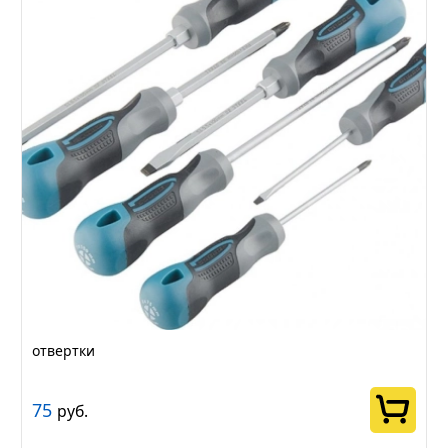
отвертки
75
руб.