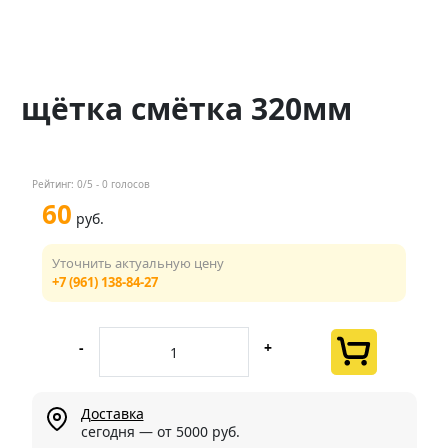
Контакты
Менеджер
щётка смётка 320мм
+7 (961) 138-84-27
Мы в соц. сетях
Рейтинг:
0
/5 -
0
голосов
60
руб.
Уточнить актуальную цену
+7 (961) 138-84-27
-
+
Доставка
сегодня — от 5000 руб.