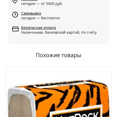
сегодня — от 5000 руб.
Самовывоз
сегодня — бесплатно
Безопасная оплата
Наличными, банковской картой, по счёту
Похожие товары