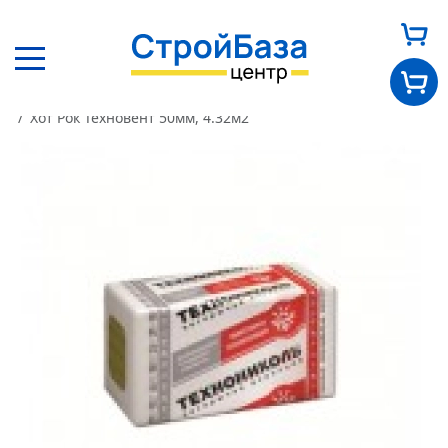
Главная
Каталог
Другие товары
Теплоизоляция
Хот Рок Техновент 50мм, 4.32м2
Главная
О нас
Каталог
Оплата и доставка
Новости