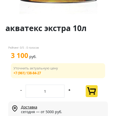
Контакты
Менеджер
акватекс экстра 10л
+7 (961) 138-84-27
Мы в соц. сетях
Рейтинг:
0
/5 -
0
голосов
3 100
руб.
Уточнить актуальную цену
+7 (961) 138-84-27
-
+
Доставка
сегодня — от 5000 руб.