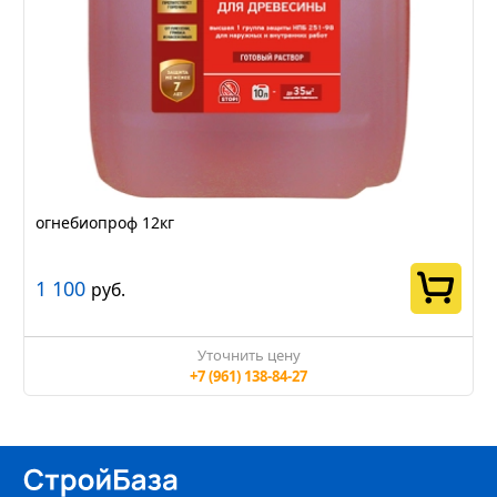
огнебиопроф 12кг
1 100
руб.
Уточнить цену
+7 (961) 138-84-27