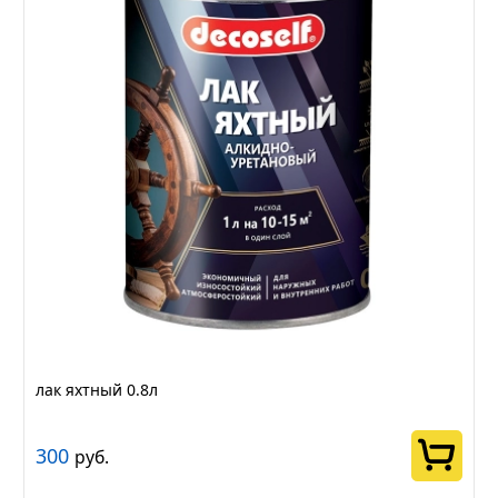
лак яхтный 0.8л
300
руб.