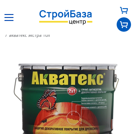
Главная
Каталог
Другие товары
Краски, лаки
акватекс экстра 10л
Главная
О нас
Каталог
Оплата и доставка
Новости