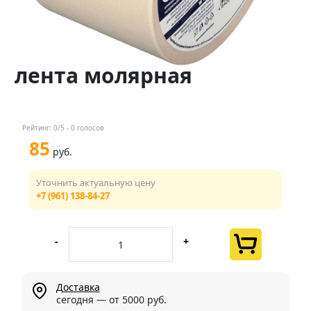
Контакты
Менеджер
лента молярная
+7 (961) 138-84-27
Мы в соц. сетях
Рейтинг:
0
/5 -
0
голосов
85
руб.
Уточнить актуальную цену
+7 (961) 138-84-27
-
+
Доставка
сегодня — от 5000 руб.