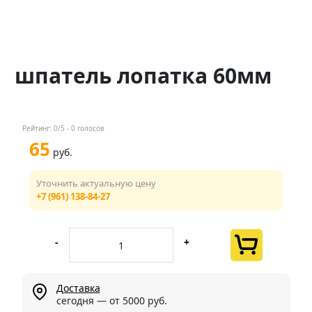
Контакты
Менеджер
шпатель лопатка 60мм
+7 (961) 138-84-27
Мы в соц. сетях
Рейтинг:
0
/5 -
0
голосов
65
руб.
Уточнить актуальную цену
+7 (961) 138-84-27
-
+
Доставка
сегодня — от 5000 руб.