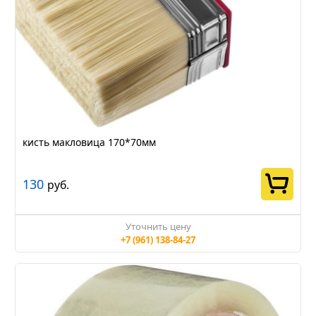
кисть макловица 170*70мм
130
руб.
Уточнить цену
+7 (961) 138-84-27