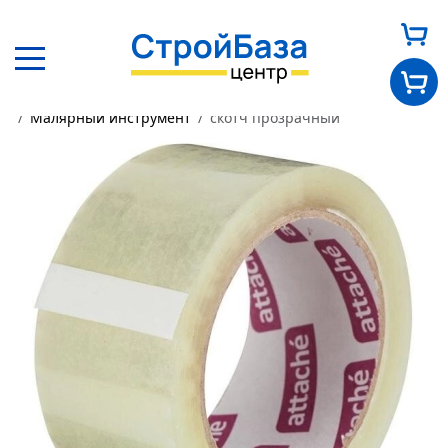
Главная
Каталог
Другие товары
Малярный инструмент
скотч прозрачный
Главная
О нас
Каталог
Оплата и доставка
Новости