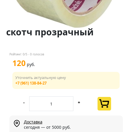
Контакты
Менеджер
скотч прозрачный
+7 (961) 138-84-27
Мы в соц. сетях
Рейтинг:
0
/5 -
0
голосов
120
руб.
Уточнить актуальную цену
+7 (961) 138-84-27
-
+
Доставка
сегодня — от 5000 руб.