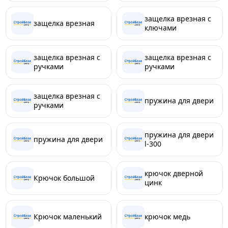
защелка врезная с
защелка врезная
ключами
защелка врезная с
защелка врезная с
ручками
ручками
защелка врезная с
пружина для двери
ручками
пружина для двери
пружина для двери
l-300
крючок дверной
Крючок большой
цинк
Крючок маленький
крючок медь