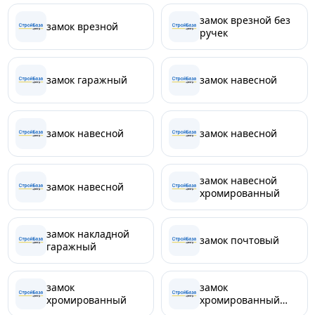
замок врезной без
замок врезной
ручек
замок гаражный
замок навесной
замок навесной
замок навесной
замок навесной
замок навесной
хромированный
замок накладной
замок почтовый
гаражный
замок
замок
хромированный
хромированный
навесной