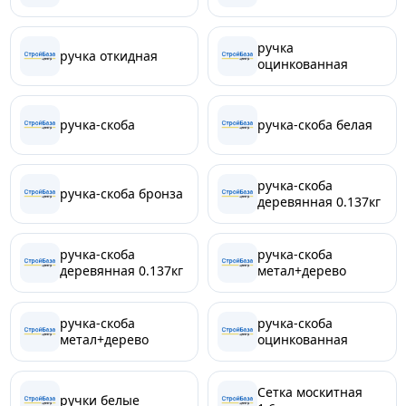
ручка
ручка откидная
оцинкованная
ручка-скоба
ручка-скоба белая
ручка-скоба
ручка-скоба бронза
деревянная 0.137кг
ручка-скоба
ручка-скоба
деревянная 0.137кг
метал+дерево
ручка-скоба
ручка-скоба
метал+дерево
оцинкованная
Сетка москитная
ручки белые