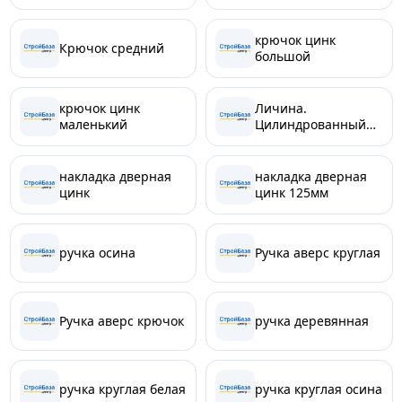
крючок цинк
Крючок средний
большой
крючок цинк
Личина.
маленький
Цилиндрованный
механизм
накладка дверная
накладка дверная
цинк
цинк 125мм
ручка осина
Ручка аверс круглая
Ручка аверс крючок
ручка деревянная
ручка круглая белая
ручка круглая осина