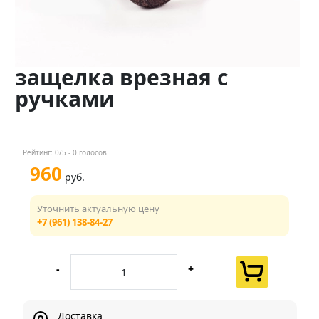
Контакты
Менеджер
защелка врезная с
+7 (961) 138-84-27
ручками
Мы в соц. сетях
Рейтинг:
0
/5 -
0
голосов
960
руб.
Уточнить актуальную цену
+7 (961) 138-84-27
-
+
Доставка