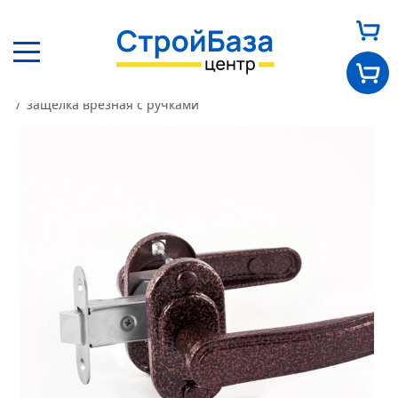
Главная
Каталог
Другие товары
Окна и двери
защелка врезная с ручками
Главная
О нас
Каталог
Оплата и доставка
Новости