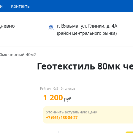
ти
Контакты
дневно
г. Вязьма, ул. Глинки, д. 4А
(район Центрального рынка)
80мк черный 40м2
Геотекстиль 80мк ч
Рейтинг:
0
/5 -
0
голосов
1 200
руб.
Уточнить актуальную цену
+7 (961) 138-84-27