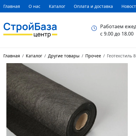
Главная
О нас
Каталог
Оплата и доставка
Новос
Работаем еже
с 9.00 до 18.00
Главная
Каталог
Другие товары
Прочее
Геотекстиль 