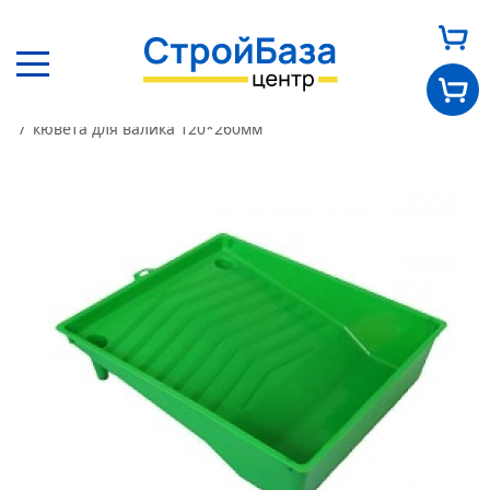
Главная
Каталог
Другие товары
Прочее
кювета для валика 120*260мм
Главная
О нас
Каталог
Оплата и доставка
Новости