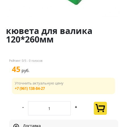
Контакты
Менеджер
кювета для валика
+7 (961) 138-84-27
120*260мм
Мы в соц. сетях
Рейтинг:
0
/5 -
0
голосов
45
руб.
Уточнить актуальную цену
+7 (961) 138-84-27
-
+
Доставка