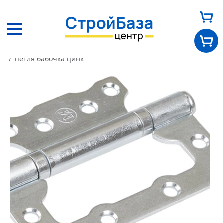
Главная
Каталог
Другие товары
Прочее
петля бабочка цинк
Главная
О нас
Каталог
Оплата и доставка
Новости