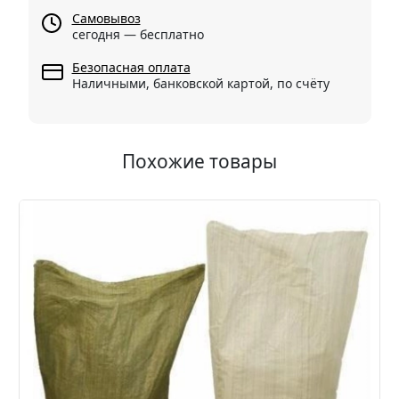
Самовывоз
сегодня — бесплатно
Безопасная оплата
Наличными, банковской картой, по счёту
Похожие товары