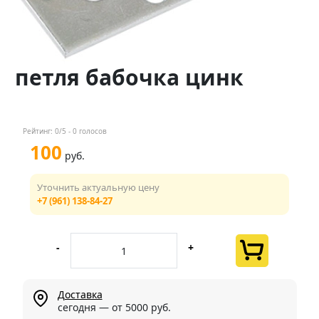
Контакты
Менеджер
петля бабочка цинк
+7 (961) 138-84-27
Мы в соц. сетях
Рейтинг:
0
/5 -
0
голосов
100
руб.
Уточнить актуальную цену
+7 (961) 138-84-27
-
+
Доставка
сегодня — от 5000 руб.