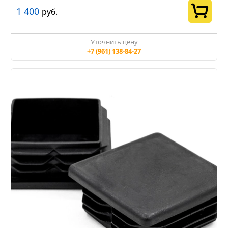
1 400
руб.
Уточнить цену
+7 (961) 138-84-27