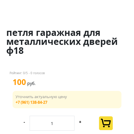
Контакты
Менеджер
петля гаражная для
+7 (961) 138-84-27
металлических дверей
ф18
Мы в соц. сетях
Рейтинг:
0
/5 -
0
голосов
100
руб.
Уточнить актуальную цену
+7 (961) 138-84-27
-
+