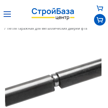
Главная
Каталог
Другие товары
Прочее
петля гаражная для металлических дверей ф18
Главная
О нас
Каталог
Оплата и доставка
Новости