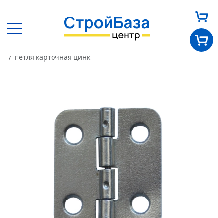
Главная
Каталог
Другие товары
Прочее
петля карточная цинк
Главная
О нас
Каталог
Оплата и доставка
Новости