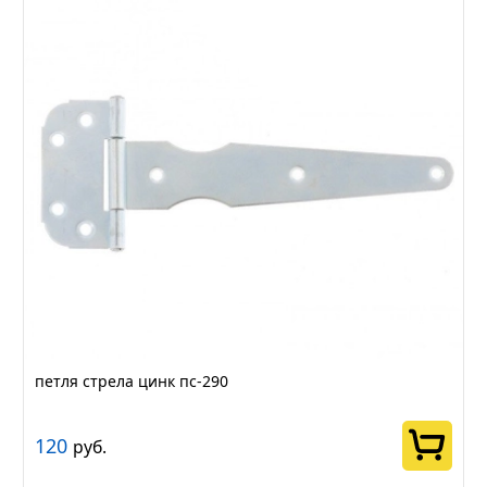
петля стрела цинк пс-290
120
руб.