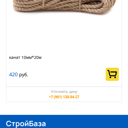
канат 10мм*20м
420
руб.
Уточнить цену
+7 (961) 138-84-27