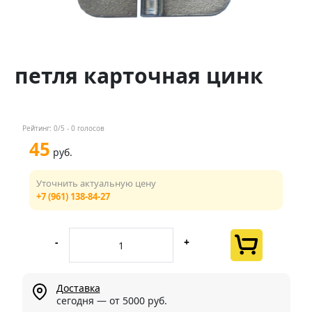
Контакты
Менеджер
петля карточная цинк
+7 (961) 138-84-27
Мы в соц. сетях
Рейтинг:
0
/5 -
0
голосов
45
руб.
Уточнить актуальную цену
+7 (961) 138-84-27
-
+
Доставка
сегодня — от 5000 руб.