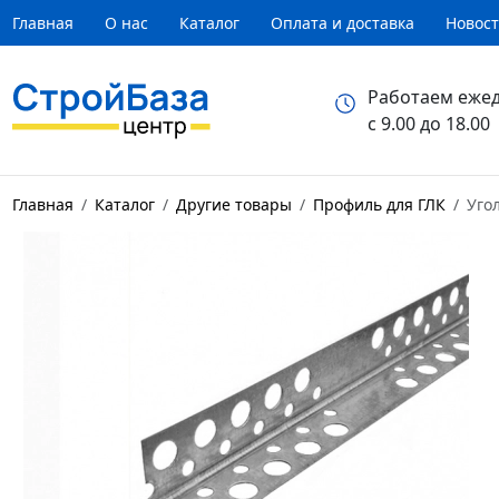
Главная
О нас
Каталог
Оплата и доставка
Новос
Работаем еже
с 9.00 до 18.00
Главная
Каталог
Другие товары
Профиль для ГЛК
Уго