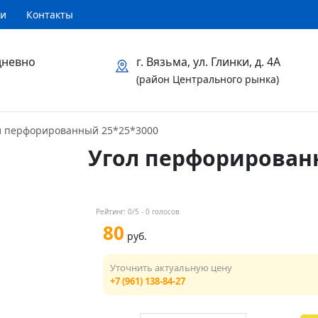
ти
Контакты
дневно
г. Вязьма, ул. Глинки, д. 4А
(район Центрального рынка)
л перфорированный 25*25*3000
Угол перфорирован
Рейтинг:
0
/5 -
0
голосов
80
руб.
Уточнить актуальную цену
+7 (961) 138-84-27