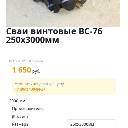
Контакты
Менеджер
Сваи винтовые ВС-76
+7 (961) 138-84-27
250х3000мм
Мы в соц. сетях
Рейтинг:
0
/5 -
0
голосов
1 650
руб.
Уточнить актуальную цену
+7 (961) 138-84-27
2000 мм
Производитель:
(Россия)
Размеры: