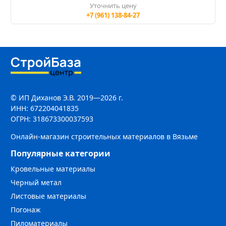
Уточнить цену
+7 (961) 138-84-27
© ИП Диханов Э.В. 2019—2026 г.
ИНН: 672204041835
ОГРН: 318673300037593
Онлайн-магазин строительных материалов в Вязьме
Популярные категории
Кровельные материалы
Черный метал
Листовые материалы
Погонаж
Пиломатериалы