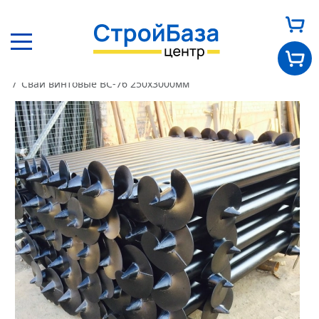
Главная
Каталог
Другие товары
Сваи винтовые
Сваи винтовые ВС-76 250х3000мм
Главная
О нас
Каталог
Оплата и доставка
Новости