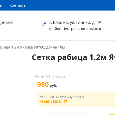
ти
Контакты
дневно
г. Вязьма, ул. Глинки, д. 4А
(район Центрального рынка)
абица 1.2м Ячейка 60*60, длина 10м.
Сетка рабица 1.2м Я
Рейтинг:
0
/5 -
0
голосов
980
руб.
Уточнить актуальную цену
+7 (961) 138-84-27