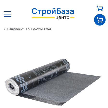
Главная
Каталог
Кровельные материалы
Гидроизол
Гидроизол ТКП 3.5мм(9м2)
Главная
О нас
Каталог
Оплата и доставка
Новости