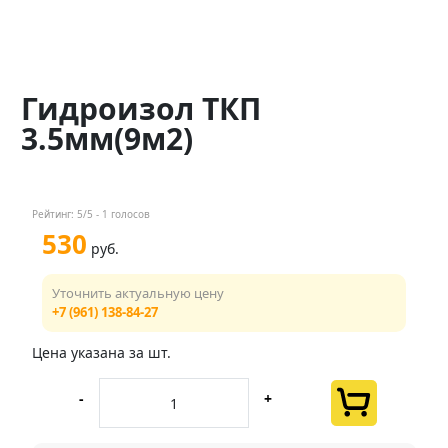
Контакты
Менеджер
Гидроизол ТКП
+7 (961) 138-84-27
3.5мм(9м2)
Мы в соц. сетях
Рейтинг:
5
/5 -
1
голосов
530
руб.
Уточнить актуальную цену
+7 (961) 138-84-27
Цена указана за шт.
-
+