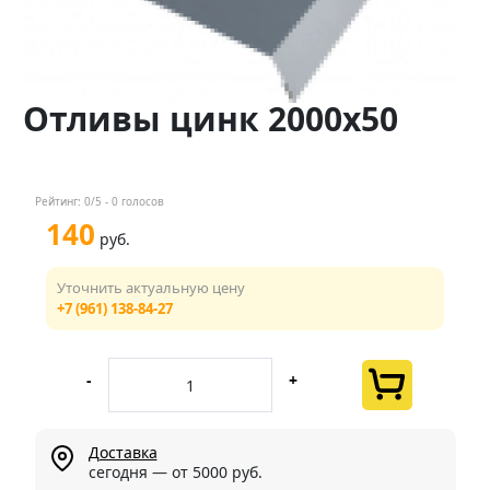
Контакты
Менеджер
Отливы цинк 2000х50
+7 (961) 138-84-27
Мы в соц. сетях
Рейтинг:
0
/5 -
0
голосов
140
руб.
Уточнить актуальную цену
+7 (961) 138-84-27
-
+
Доставка
сегодня — от 5000 руб.