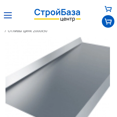
Главная
Каталог
Кровельные материалы
Прочее
Отливы цинк 2000х50
Главная
О нас
Каталог
Оплата и доставка
Новости