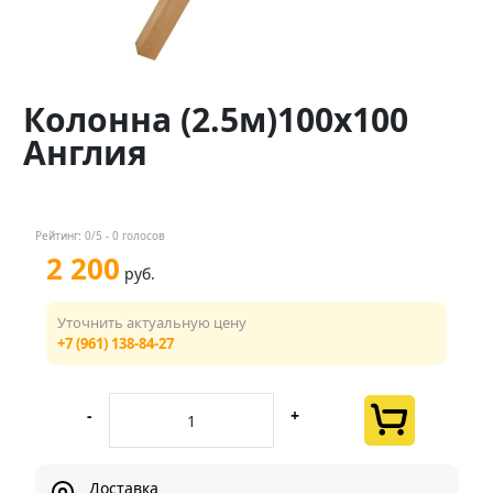
Контакты
Менеджер
Колонна (2.5м)100х100
+7 (961) 138-84-27
Англия
Мы в соц. сетях
Рейтинг:
0
/5 -
0
голосов
2 200
руб.
Уточнить актуальную цену
+7 (961) 138-84-27
-
+
Доставка