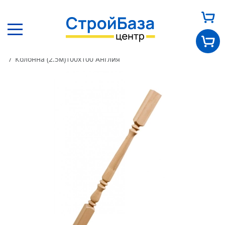
Главная
Каталог
Элементы лестницы
Колонна
Колонна (2.5м)100х100 Англия
Главная
О нас
Каталог
Оплата и доставка
Новости