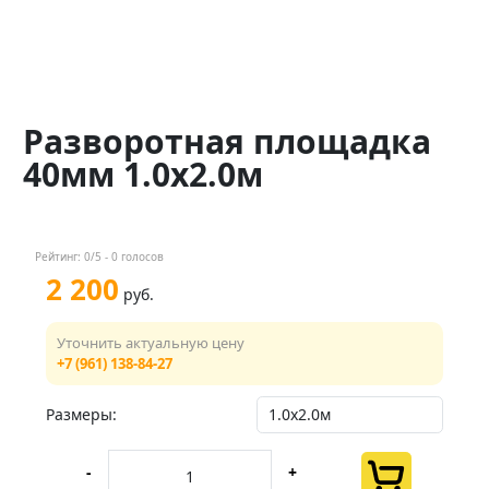
Контакты
Менеджер
+7 (961) 138-84-27
Разворотная площадка
40мм 1.0х2.0м
Мы в соц. сетях
Рейтинг:
0
/5 -
0
голосов
2 200
руб.
Уточнить актуальную цену
+7 (961) 138-84-27
Размеры:
-
+