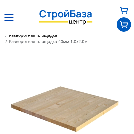
Главная
Каталог
Элементы лестницы
Разворотная площадка
Главная
Разворотная площадка 40мм 1.0х2.0м
О нас
Каталог
Оплата и доставка
Новости