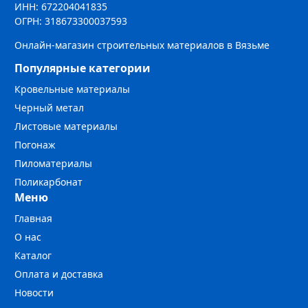
Контакты
ИНН: 672204041835
ОГРН: 318673300037593
Онлайн-магазин строительных материалов в Вязьме
Менеджер
Популярные категории
+7 (961) 138-84-27
Кровельные материалы
Черный метал
Мы в соц. сетях
Листовые материалы
Погонаж
Пиломатериалы
Поликарбонат
Меню
Главная
О нас
Каталог
Оплата и доставка
Новости