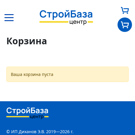
Главная
Корзина
Корзина
Главная
О нас
Ваша корзина пуста
Каталог
Оплата и доставка
Новости
© ИП Диханов Э.В. 2019—2026 г.