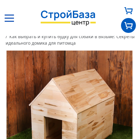
Главная
Новости
Как выбрать и купить будку для собаки в Вязьме: Секреты
Главная
идеального домика для питомца
О нас
Каталог
Оплата и доставка
Новости