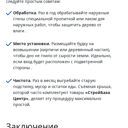
следуйте простым советам:
Обработка.
Раз в год обрабатывайте наружные
стены специальной пропиткой или лаком для
наружных работ, чтобы защитить дерево от
влаги .
Место установки.
Размещайте будку на
возвышении (кирпичи или деревянный настил),
чтобы дно не гнило от сырости земли. Идеально,
если вход будет расположен с подветренной
стороны .
Чистота.
Раз в месяц выгребайте старую
подстилку, мусор и остатки еды. Съёмная крыша,
которой часто комплектуют товары
«СтройБаза
Центр»
, делает эту процедуру максимально
простой.
Заключение