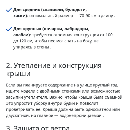
Для средних (спаниели, бульдоги,
хаски):
оптимальный размер — 70-90 см в длину .
Для крупных (овчарки, лабрадоры,
алабаи):
требуется огромная конструкция от 100
до 120 см, чтобы пес мог спать на боку, не
упираясь в стены .
2. Утепление и конструкция
крыши
Если вы планируете содержание на улице круглый год,
ищите модели с двойными стенками или возможностью
засыпки утеплителя. Важно, чтобы крыша была съемной.
Это упростит уборку внутри будки и позволит
проветривать ее. Крыша должна быть односкатной или
двускатной, но главное — водонепроницаемой .
3. Защита от ветра