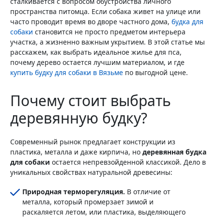
сталкивается с вопросом обустройства личного
пространства питомца. Если собака живет на улице или
часто проводит время во дворе частного дома,
будка для
собаки
становится не просто предметом интерьера
участка, а жизненно важным укрытием. В этой статье мы
расскажем, как выбрать идеальное жилье для пса,
почему дерево остается лучшим материалом, и где
купить будку для собаки в Вязьме
по выгодной цене.
Почему стоит выбрать
деревянную будку?
Современный рынок предлагает конструкции из
пластика, металла и даже кирпича, но
деревянная будка
для собаки
остается непревзойденной классикой. Дело в
уникальных свойствах натуральной древесины:
Природная терморегуляция.
В отличие от
металла, который промерзает зимой и
раскаляется летом, или пластика, выделяющего