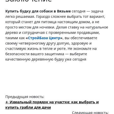
Купить будку для собаки в Вязьме
сегодня — задача
легко решаемая. Гораздо сложнее выбрать тот вариант,
который станет для питомца настоящим домом, а не
просто местом для ночевки. Делая ставку на натуральное
дерево и сотрудничая с проверенными продавцами,
такими как
«
СтройБаза Центр
»
, вы обеспечиваете
своему четвероногому другу долгую, здоровую и
счастливую жизнь в тепле и уюте. Не экономьте на
безопасности вашего защитника — выберите
качественную деревянную будку уже сегодня
Предыдущая новость:
← Идеальный порядок на участке: как выбрать и
купить грабли для дачи
Следующая новость: